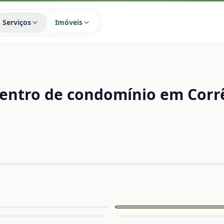
Serviços
Imóveis
dentro de condomínio em Corr
Capa
Ampliar
A