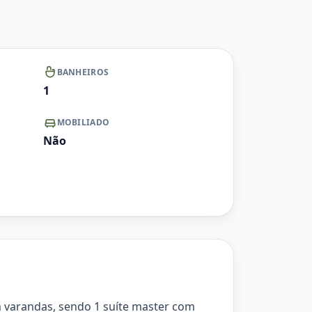
BANHEIROS
1
MOBILIADO
Não
om varandas, sendo 1 suíte master com