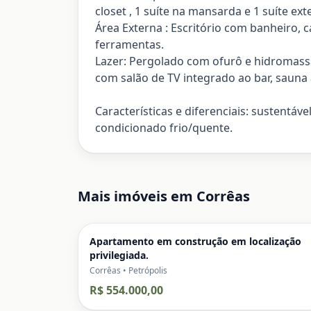
closet , 1 suíte na mansarda e 1 suíte ex
Área Externa : Escritório com banheiro, c
ferramentas.
Lazer: Pergolado com ofurô e hidromas
com salão de TV integrado ao bar, sauna 
Características e diferenciais: sustentá
condicionado frio/quente.
Mais imóveis em
Corrêas
Apartamento em construção em localização
privilegiada.
Corrêas • Petrópolis
R$ 554.000,00