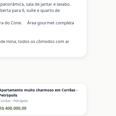
 panorâmica, sala de jantar e lavabo.
berta para 6, suíte e quarto de
edra do Cone. Área gourmet completa
ua de mina, todos os cômodos com ar
Apartamento muito charmoso em Corrêas -
Petrópolis
Corrêas • Petrópolis
R$ 400.000,00