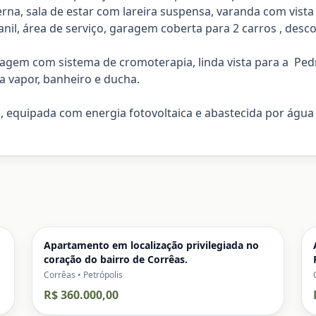
terna, sala de estar com lareira suspensa, varanda com vista
anil, área de serviço, garagem coberta para 2 carros , desco
sagem com sistema de cromoterapia, linda vista para a P
a vapor, banheiro e ducha.
vel, equipada com energia fotovoltaica e abastecida por ág
Apartamento em localização privilegiada no
coração do bairro de Corrêas.
Corrêas • Petrópolis
R$ 360.000,00