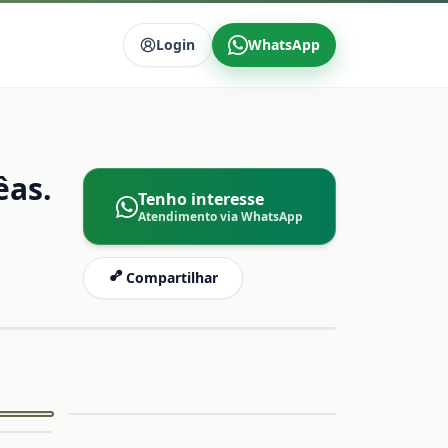
Login
WhatsApp
êas.
Tenho interesse
Atendimento via WhatsApp
Compartilhar
mpliar
Ampliar