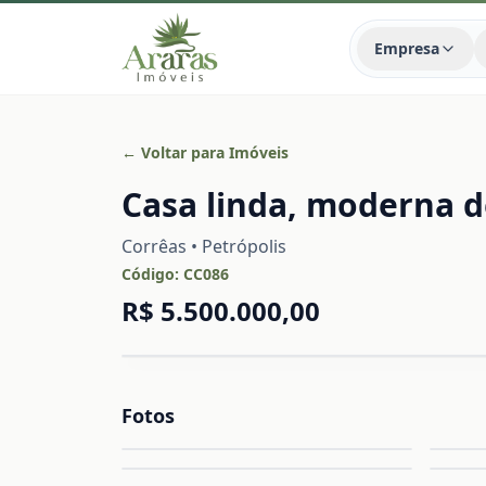
Empresa
← Voltar para Imóveis
Casa linda, moderna 
Corrêas • Petrópolis
Código:
CC086
R$ 5.500.000,00
Fotos
Ampliar