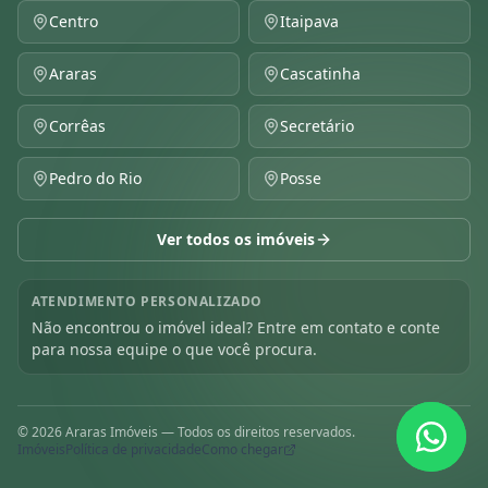
Centro
Itaipava
Araras
Cascatinha
Corrêas
Secretário
Pedro do Rio
Posse
Ver todos os imóveis
ATENDIMENTO PERSONALIZADO
Não encontrou o imóvel ideal? Entre em contato e conte
para nossa equipe o que você procura.
©
2026
Araras Imóveis — Todos os direitos reservados.
Imóveis
Política de privacidade
Como chegar