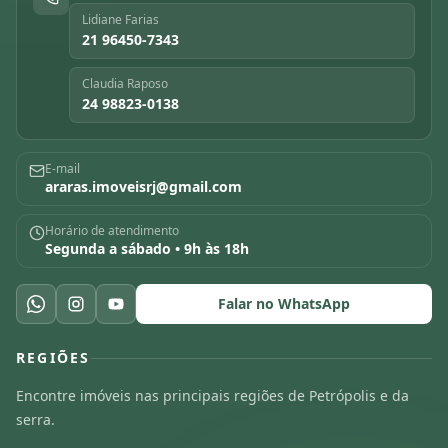
Lidiane Farias
21 96450-7343
Claudia Raposo
24 98823-0138
E-mail
araras.imoveisrj@gmail.com
Horário de atendimento
Segunda a sábado • 9h às 18h
Falar no WhatsApp
REGIÕES
Encontre imóveis nas principais regiões de Petrópolis e da
serra.