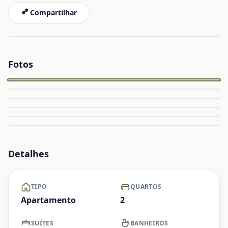
Compartilhar
Fotos
Capa
Ampliar
Ampliar
Ampliar
Ampliar
Ampliar
Ampliar
Detalhes
TIPO
QUARTOS
Apartamento
2
SUÍTES
BANHEIROS