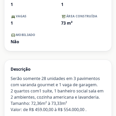
1
1
VAGAS
ÁREA CONSTRUÍDA
1
73
m²
MOBILIADO
Não
Descrição
Serão somente 28 unidades em 3 pavimentos
com varanda gourmet e 1 vaga de garagem.
2 quartos com1 suíte, 1 banheiro social sala em
2 ambientes, cozinha americana e lavanderia.
Tamanho: 72,36m² à 73,33m²
Valor: de R$ 459.00,00 à R$ 554.000,00 .