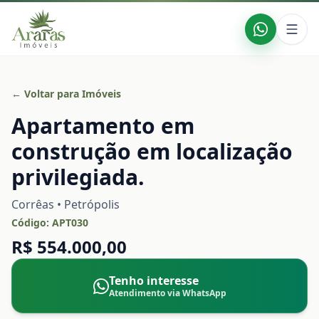
← Voltar para Imóveis
Apartamento em
construção em localização
privilegiada.
Corrêas • Petrópolis
Código:
APT030
R$ 554.000,00
Tenho interesse
Atendimento via WhatsApp