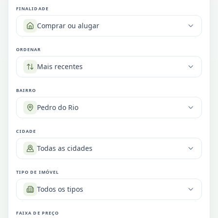
FINALIDADE
Comprar ou alugar
ORDENAR
Mais recentes
BAIRRO
Pedro do Rio
CIDADE
Todas as cidades
TIPO DE IMÓVEL
Todos os tipos
FAIXA DE PREÇO