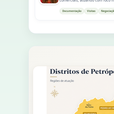
comerciais, atuando com foco na
Documentação
Visitas
Negociaç