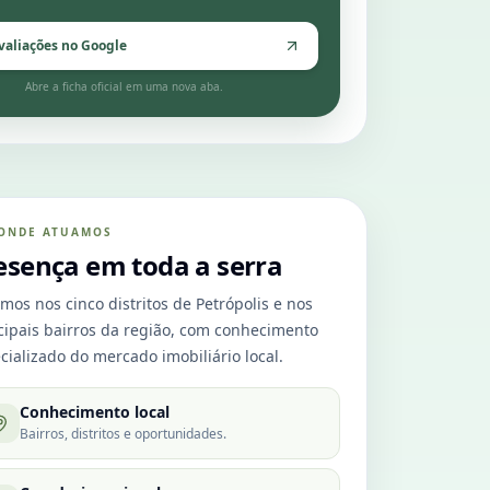
valiações no Google
Abre a ficha oficial em uma nova aba.
ONDE ATUAMOS
esença em toda a serra
mos nos cinco distritos de Petrópolis e nos
cipais bairros da região, com conhecimento
cializado do mercado imobiliário local.
Conhecimento local
Bairros, distritos e oportunidades.