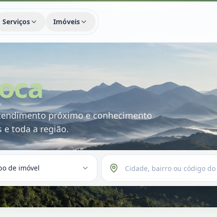
Serviços
Imóveis
ioca
atendimento próximo e conhecimento
 e toda a região.
po de imóvel