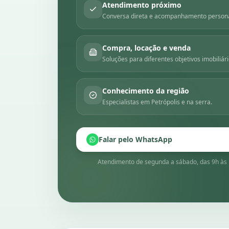
Atendimento próximo
Conversa direta e acompanhamento persona
Compra, locação e venda
Soluções para diferentes objetivos imobiliári
Conhecimento da região
Especialistas em Petrópolis e na serra.
Falar pelo WhatsApp
Atendimento de segunda a sábado, das 9h às 