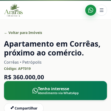
← Voltar para Imóveis
Apartamento em Corrêas,
próximo ao comércio.
Corrêas • Petrópolis
Código:
APT019
R$ 360.000,00
Tenho interesse
Atendimento via WhatsApp
Compartilhar