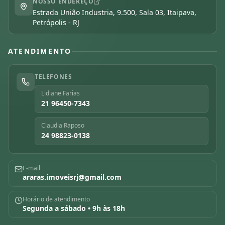
NOSSO ENDEREÇO
Estrada União Industria, 9.500, Sala 03, Itaipava,
Petrópolis - RJ
ATENDIMENTO
TELEFONES
Lidiane Farias
21 96450-7343
Claudia Raposo
24 98823-0138
E-mail
araras.imoveisrj@gmail.com
Horário de atendimento
Segunda a sábado • 9h às 18h