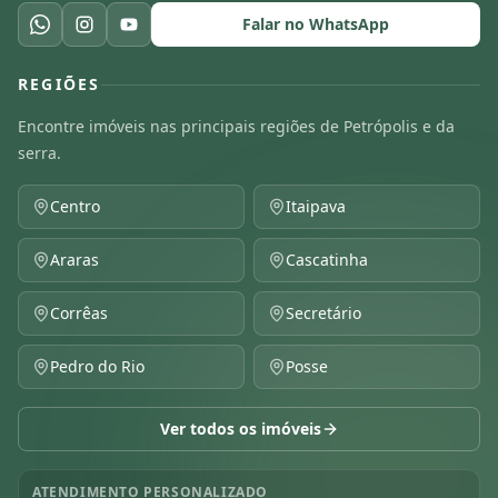
Falar no WhatsApp
REGIÕES
Encontre imóveis nas principais regiões de Petrópolis e da
serra.
Centro
Itaipava
Araras
Cascatinha
Corrêas
Secretário
Pedro do Rio
Posse
Ver todos os imóveis
ATENDIMENTO PERSONALIZADO