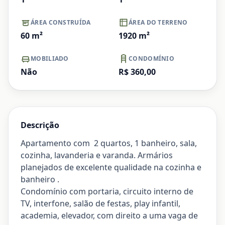
ÁREA CONSTRUÍDA
ÁREA DO TERRENO
60
m²
1920
m²
MOBILIADO
CONDOMÍNIO
Não
R$ 360,00
Descrição
Apartamento com 2 quartos, 1 banheiro, sala,
cozinha, lavanderia e varanda. Armários
planejados de excelente qualidade na cozinha e
banheiro .
Condomínio com portaria, circuito interno de
TV, interfone, salão de festas, play infantil,
academia, elevador, com direito a uma vaga de