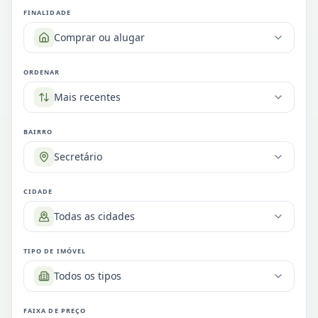
FINALIDADE
Comprar ou alugar
ORDENAR
Mais recentes
BAIRRO
Secretário
CIDADE
Todas as cidades
TIPO DE IMÓVEL
Todos os tipos
FAIXA DE PREÇO