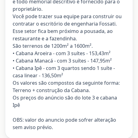
e todo memorial descritivo é fornecido para o
proprietário.
Você pode trazer sua equipe para construir ou
contratar o escritório de engenharia Fossati.
Esse setor fica bem próximo a pousada, ao
restaurante e a fazendinha.
São terrenos de 1200m² a 1600m².
• Cabana Aroeira - com 3 suítes - 153,43m²
• Cabana Manacá - com 3 suítes - 147,95m²
• Cabana Ipê - com 3 quartos sendo 1 suíte -
casa linear - 136,50m²
Os valores são compostos da seguinte forma:
Terreno + construção da Cabana.
Os preços do anúncio são do lote 3 e cabana
Ipê
OBS: valor do anuncio pode sofrer alteração
sem aviso prévio.