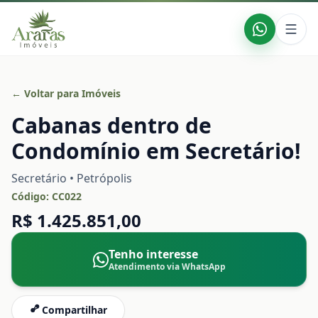
← Voltar para Imóveis
Cabanas dentro de
Condomínio em Secretário!
Secretário • Petrópolis
Código:
CC022
R$ 1.425.851,00
Tenho interesse
Atendimento via WhatsApp
Compartilhar