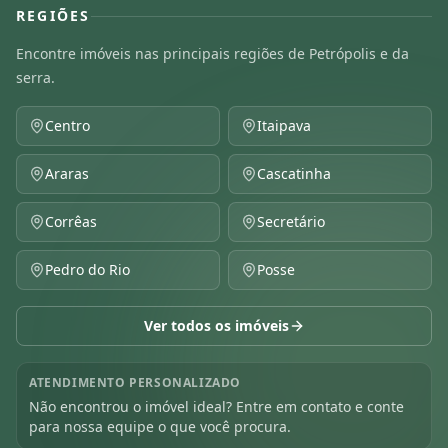
REGIÕES
Encontre imóveis nas principais regiões de Petrópolis e da
serra.
Centro
Itaipava
Araras
Cascatinha
Corrêas
Secretário
Pedro do Rio
Posse
Ver todos os imóveis
ATENDIMENTO PERSONALIZADO
Não encontrou o imóvel ideal? Entre em contato e conte
para nossa equipe o que você procura.