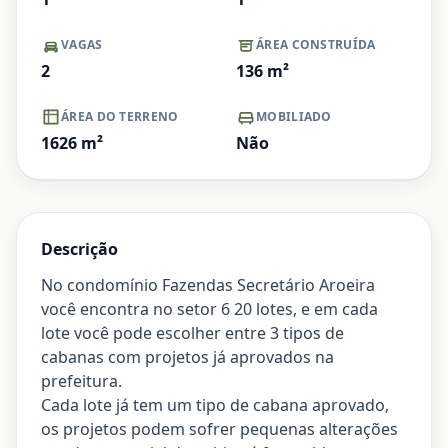
VAGAS
ÁREA CONSTRUÍDA
2
136
m²
ÁREA DO TERRENO
MOBILIADO
1626
m²
Não
Descrição
No condomínio Fazendas Secretário Aroeira
você encontra no setor 6 20 lotes, e em cada
lote você pode escolher entre 3 tipos de
cabanas com projetos já aprovados na
prefeitura.
Cada lote já tem um tipo de cabana aprovado,
os projetos podem sofrer pequenas alterações