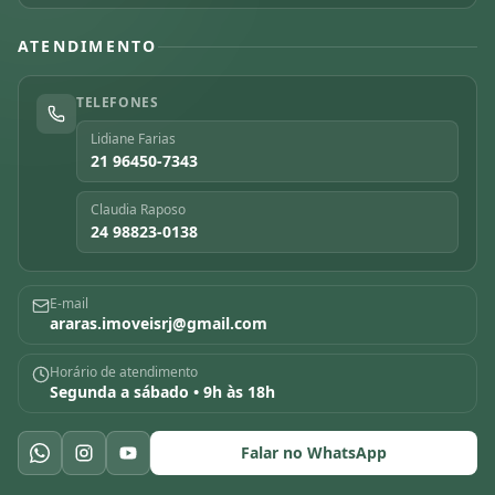
ATENDIMENTO
TELEFONES
Lidiane Farias
21 96450-7343
Claudia Raposo
24 98823-0138
E-mail
araras.imoveisrj@gmail.com
Horário de atendimento
Segunda a sábado • 9h às 18h
Falar no WhatsApp