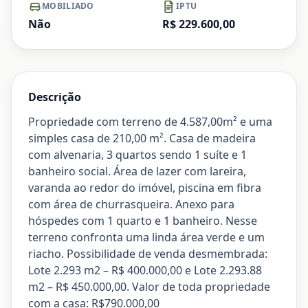
MOBILIADO
IPTU
Não
R$ 229.600,00
Descrição
Propriedade com terreno de 4.587,00m² e uma
simples casa de 210,00 m². Casa de madeira
com alvenaria, 3 quartos sendo 1 suíte e 1
banheiro social. Área de lazer com lareira,
varanda ao redor do imóvel, piscina em fibra
com área de churrasqueira. Anexo para
hóspedes com 1 quarto e 1 banheiro. Nesse
terreno confronta uma linda área verde e um
riacho. Possibilidade de venda desmembrada:
Lote 2.293 m2 – R$ 400.000,00 e Lote 2.293.88
m2 – R$ 450.000,00. Valor de toda propriedade
com a casa: R$790.000,00