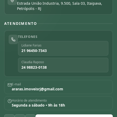
Estrada União Industria, 9.500, Sala 03, Itaipava,
Petrópolis - RJ
ATENDIMENTO
TELEFONES
Lidiane Farias
21 96450-7343
Claudia Raposo
24 98823-0138
E-mail
araras.imoveisrj@gmail.com
Horário de atendimento
Segunda a sábado • 9h às 18h