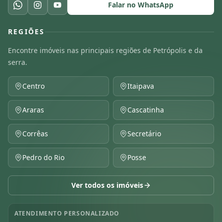
Falar no WhatsApp
REGIÕES
Encontre imóveis nas principais regiões de Petrópolis e da
serra.
Centro
Itaipava
Araras
Cascatinha
Corrêas
Secretário
Pedro do Rio
Posse
Ver todos os imóveis
ATENDIMENTO PERSONALIZADO