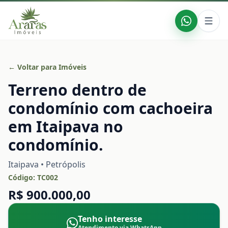
← Voltar para Imóveis
Terreno dentro de
condomínio com cachoeira
em Itaipava no
condomínio.
Itaipava • Petrópolis
Código:
TC002
R$ 900.000,00
Tenho interesse
Atendimento via WhatsApp