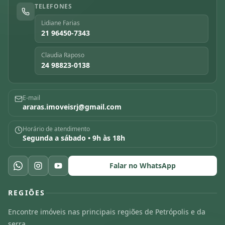
TELEFONES
Lidiane Farias
21 96450-7343
Claudia Raposo
24 98823-0138
E-mail
araras.imoveisrj@gmail.com
Horário de atendimento
Segunda a sábado • 9h às 18h
Falar no WhatsApp
REGIÕES
Encontre imóveis nas principais regiões de Petrópolis e da
serra.