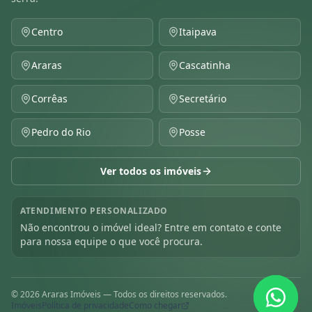
Centro
Itaipava
Araras
Cascatinha
Corrêas
Secretário
Pedro do Rio
Posse
Ver todos os imóveis
ATENDIMENTO PERSONALIZADO
Não encontrou o imóvel ideal? Entre em contato e conte
para nossa equipe o que você procura.
©
2026
Araras Imóveis — Todos os direitos reservados.
Imóveis
Política de privacidade
Como chegar