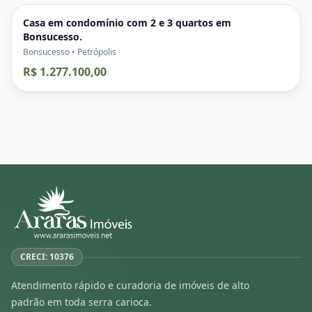
Casa em condomínio com 2 e 3 quartos em
Bonsucesso.
Bonsucesso • Petrópolis
R$ 1.277.100,00
CRECI: 10376
Atendimento rápido e curadoria de imóveis de alto
padrão em toda serra carioca.