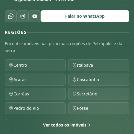
Falar no WhatsApp
REGIÕES
Encontre imóveis nas principais regiões de Petrópolis e da
serra.
Centro
Itaipava
Araras
Cascatinha
Corrêas
Secretário
Pedro do Rio
Posse
Ver todos os imóveis