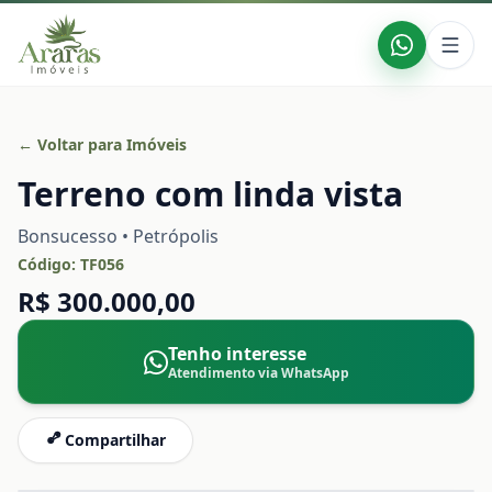
← Voltar para Imóveis
Terreno com linda vista
Bonsucesso • Petrópolis
Código:
TF056
R$ 300.000,00
Tenho interesse
Atendimento via WhatsApp
Compartilhar