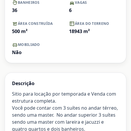
BANHEIROS
VAGAS
36
6
ÁREA CONSTRUÍDA
ÁREA DO TERRENO
500
m²
18943
m²
MOBILIADO
Não
Descrição
Sitio para locação por temporada e Venda com
estrutura completa.
Você pode contar com 3 suítes no andar térreo,
sendo uma master. No andar superior 3 suítes
sendo uma master com lareira e jacuzzi e
quatro quartos e dois banheiros.