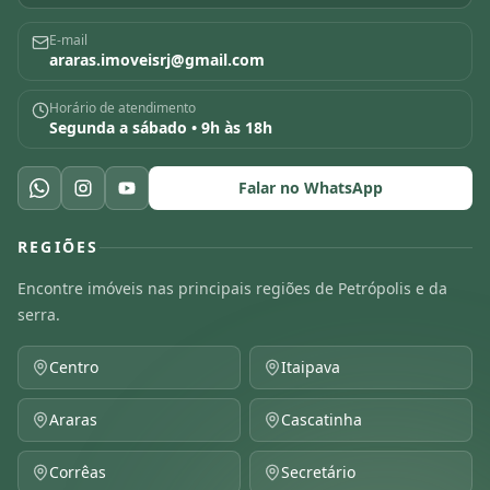
E-mail
araras.imoveisrj@gmail.com
Horário de atendimento
Segunda a sábado • 9h às 18h
Falar no WhatsApp
REGIÕES
Encontre imóveis nas principais regiões de Petrópolis e da
serra.
Centro
Itaipava
Araras
Cascatinha
Corrêas
Secretário