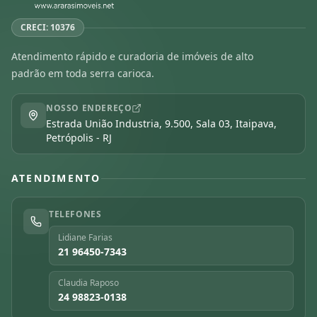
CRECI: 10376
Atendimento rápido e curadoria de imóveis de alto
padrão em toda serra carioca.
NOSSO ENDEREÇO
Estrada União Industria, 9.500, Sala 03, Itaipava,
Petrópolis - RJ
ATENDIMENTO
TELEFONES
Lidiane Farias
21 96450-7343
Claudia Raposo
24 98823-0138