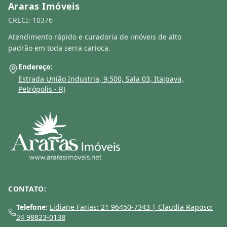
Araras Imóveis
CRECI: 10376
Atendimento rápido e curadoria de imóveis de alto
padrão em toda serra carioca.
Endereço:
Estrada União Industria, 9.500, Sala 03, Itaipava,
Petrópolis - RJ
CONTATO:
Telefone:
Lidiane Farias: 21 96450-7343 | Claudia Raposo:
24 98823-0138