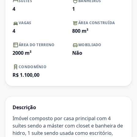
SUÍTES
BANHEIROS
4
1
VAGAS
ÁREA CONSTRUÍDA
4
800
m²
ÁREA DO TERRENO
MOBILIADO
2000
m²
Não
CONDOMÍNIO
R$ 1.100,00
Descrição
Imóvel composto por casa principal com 4
suítes sendo a máster com closet e banheira de
hidro, 1 suíte sendo usada como escritório,