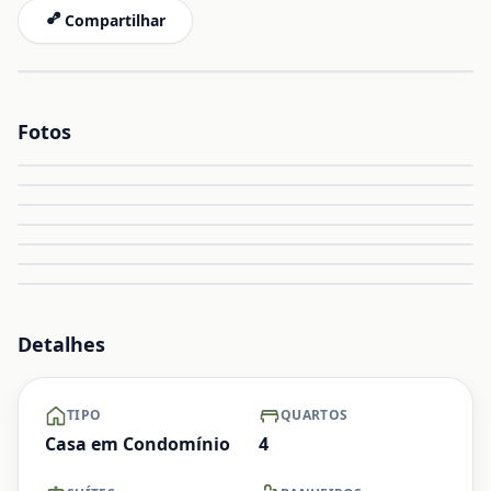
Compartilhar
Fotos
Ampliar
Ampliar
Ampliar
Ampliar
Ampliar
Ampliar
+ Ver mais
Detalhes
TIPO
QUARTOS
Casa em Condomínio
4