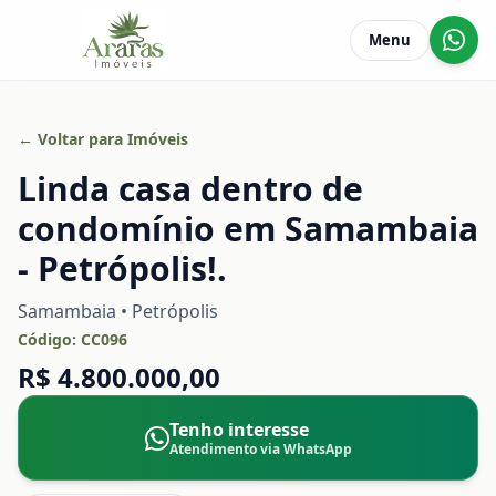
Menu
← Voltar para Imóveis
Linda casa dentro de
condomínio em Samambaia
- Petrópolis!.
Samambaia • Petrópolis
Código:
CC096
R$ 4.800.000,00
Tenho interesse
Atendimento via WhatsApp