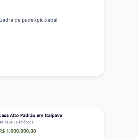
uadra de padel/pickleball
Casa Alto Padrão em Itaipava
Itaipava • Petrópolis
R$ 1.900.000,00