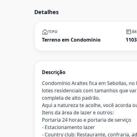
Ampliar
Detalhes
TIPO
ÁR
Terreno em Condomínio
1103
Descrição
Condomínio Araltes fica em Sebollas, no 
lotes residenciais com tamanhos que va
completa de alto padrão.
Aqui a natureza te acolhe, você acorda 
Itens da área de lazer e outros:
Portaria 24 horas e portaria de serviço
- Estacionamento lazer
- Country club: Restaurante, confraria, a