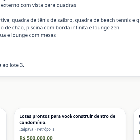
ar externo com vista para quadras
iva, quadra de tênis de saibro, quadra de beach tennis e q
o de chão, piscina com borda infinita e lounge zen
água e lounge com mesas
ao lote 3.
Lotes prontos para você construir dentro de
condomínio.
Itaipava • Petrópolis
R$ 500.000,00