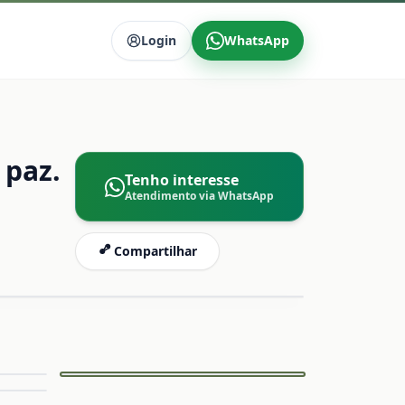
Login
WhatsApp
 paz.
Tenho interesse
Atendimento via WhatsApp
Compartilhar
Capa
mpliar
Ampliar