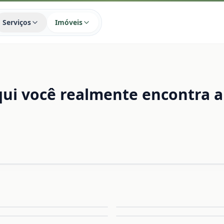
Serviços
Imóveis
ui você realmente encontra a
Ampliar
A