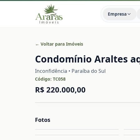
Empresa
← Voltar para Imóveis
Condomínio Araltes aq
Inconfidência • Paraíba do Sul
Código:
TC058
R$ 220.000,00
Fotos
Ampliar