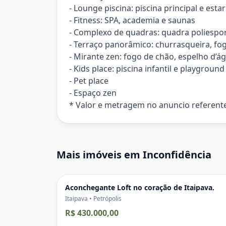
- Lounge piscina: piscina principal e est
- Fitness: SPA, academia e saunas
- Complexo de quadras: quadra poliesport
- Terraço panorâmico: churrasqueira, fog
- Mirante zen: fogo de chão, espelho d’
- Kids place: piscina infantil e playground
- Pet place
- Espaço zen
* Valor e metragem no anuncio referente 
Mais imóveis em
Inconfidência
Aconchegante Loft no coração de Itaipava.
Itaipava • Petrópolis
R$ 430.000,00