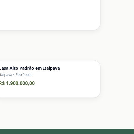
Casa Alto Padrão em Itaipava
Itaipava • Petrópolis
R$ 1.900.000,00