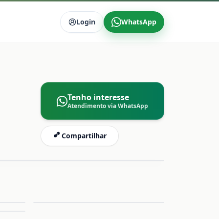
Login
WhatsApp
Tenho interesse
Atendimento via WhatsApp
Compartilhar
mpliar
Ampliar