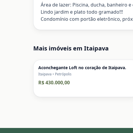
Área de lazer: Piscina, ducha, banheiro e
Lindo jardim e plato todo gramado!!!
Condomínio com portão eletrônico, próxi
Mais imóveis em
Itaipava
Aconchegante Loft no coração de Itaipava.
Itaipava • Petrópolis
R$ 430.000,00