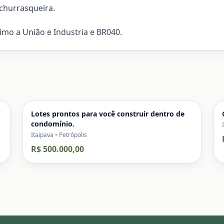
 churrasqueira.
mo a União e Industria e BR040.
Lotes prontos para você construir dentro de
condomínio.
Itaipava • Petrópolis
R$ 500.000,00