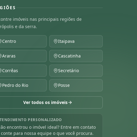
GIÕES
ontre imóveis nas principais regiões de
rópolis e da serra.
Centro
Itaipava
Araras
Cascatinha
Corrêas
Secretário
Pedro do Rio
Posse
Ver todos os imóveis
TENDIMENTO PERSONALIZADO
ão encontrou o imóvel ideal? Entre em contato
 conte para nossa equipe o que você procura.