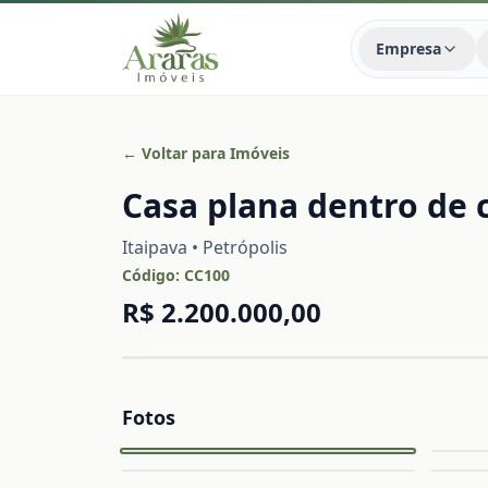
Empresa
← Voltar para Imóveis
Casa plana dentro de 
Itaipava • Petrópolis
Código:
CC100
R$ 2.200.000,00
Fotos
Capa
Ampliar