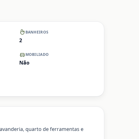
BANHEIROS
2
MOBILIADO
Não
 lavanderia, quarto de ferramentas e