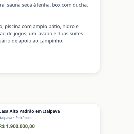
ra, sauna seca à lenha, box com ducha,
, piscina com amplo pátio, hidro e
ão de jogos, um lavabo e duas suítes.
tuário de apoio ao campinho.
Casa Alto Padrão em Itaipava
Itaipava • Petrópolis
R$ 1.900.000,00