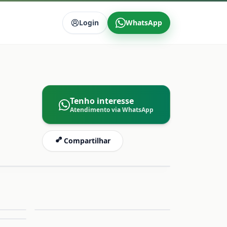
Login
WhatsApp
Tenho interesse
Atendimento via WhatsApp
Compartilhar
mpliar
Ampliar