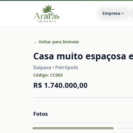
Empresa
← Voltar para Imóveis
Casa muito espaçosa e
Itaipava • Petrópolis
Código:
CC063
R$ 1.740.000,00
Fotos
Capa
Ampliar