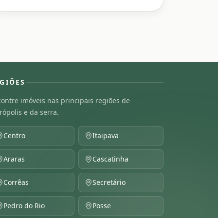
GIÕES
ontre imóveis nas principais regiões de
rópolis e da serra.
Centro
Itaipava
Araras
Cascatinha
Corrêas
Secretário
Pedro do Rio
Posse