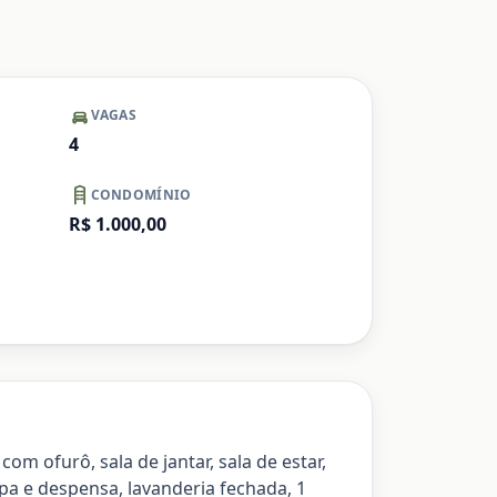
VAGAS
4
CONDOMÍNIO
R$ 1.000,00
m ofurô, sala de jantar, sala de estar,
pa e despensa, lavanderia fechada, 1