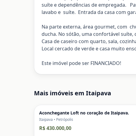
suíte e dependências de empregada. Pavim
lavabo e suíte. Entrada da casa com gar
Na parte externa, área gourmet, com chu
ducha. No sótão, uma confortável suíte, 
Casa de caseiro com quarto, sala, cozinh
Local cercado de verde e casa muito ens
Este imóvel pode ser FINANCIADO!
Mais imóveis em
Itaipava
Aconchegante Loft no coração de Itaipava.
Itaipava • Petrópolis
R$ 430.000,00