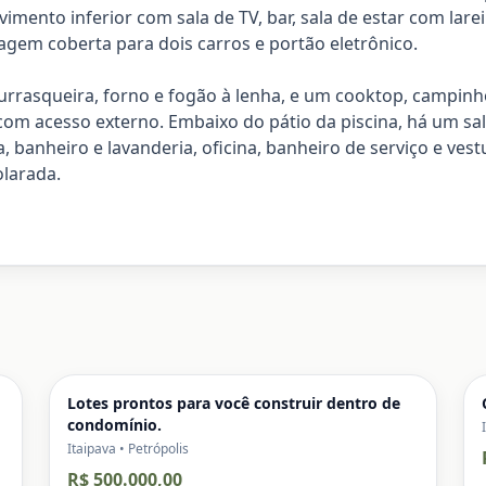
ento inferior com sala de TV, bar, sala de estar com larei
agem coberta para dois carros e portão eletrônico.
rrasqueira, forno e fogão à lenha, e um cooktop, campinho
com acesso externo. Embaixo do pátio da piscina, há um sal
a, banheiro e lavanderia, oficina, banheiro de serviço e ves
olarada.
Lotes prontos para você construir dentro de
condomínio.
Itaipava • Petrópolis
R$ 500.000,00