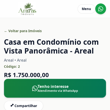
Menu
← Voltar para Imóveis
Casa em Condomínio com
Vista Panorâmica - Areal
Areal • Areal
Código:
2
R$ 1.750.000,00
Tenho interesse
Atendimento via WhatsApp
Compartilhar