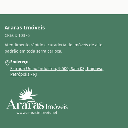
Araras Imóveis
CRECI: 10376
Atendimento rápido e curadoria de imóveis de alto
padrão em toda serra carioca.
Endereço:
Estrada União Industria, 9.500, Sala 03, Itaipava,
Petrópolis - RJ