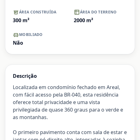
ÁREA CONSTRUÍDA
ÁREA DO TERRENO
300
m²
2000
m²
MOBILIADO
Não
Descrição
Localizada em condomínio fechado em Areal,
com fácil acesso pela BR-040, esta residência
oferece total privacidade e uma vista
privilegiada de quase 360 graus para o verde e
as montanhas.
O primeiro pavimento conta com sala de estar e
jantar com pé-direito alto, integradas à cozinha