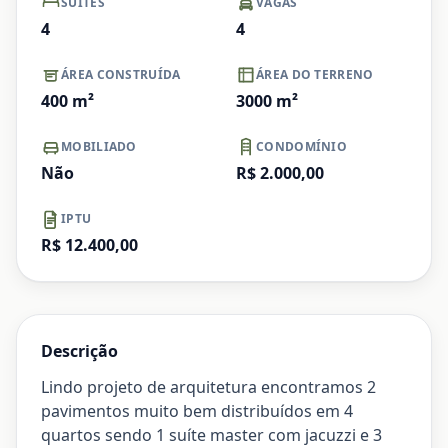
SUÍTES
VAGAS
4
4
ÁREA CONSTRUÍDA
ÁREA DO TERRENO
400
m²
3000
m²
MOBILIADO
CONDOMÍNIO
Não
R$ 2.000,00
IPTU
R$ 12.400,00
Descrição
Lindo projeto de arquitetura encontramos 2
pavimentos muito bem distribuídos em 4
quartos sendo 1 suíte master com jacuzzi e 3