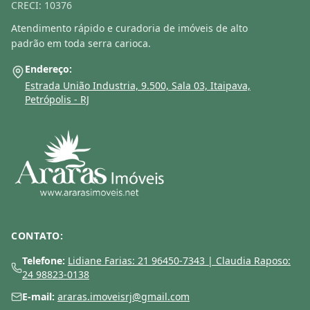
CRECI: 10376
Atendimento rápido e curadoria de imóveis de alto
padrão em toda serra carioca.
Endereço:
Estrada União Industria, 9.500, Sala 03, Itaipava,
Petrópolis - RJ
CONTATO:
Telefone:
Lidiane Farias: 21 96450-7343 | Claudia Raposo:
24 98823-0138
E-mail:
araras.imoveisrj@gmail.com