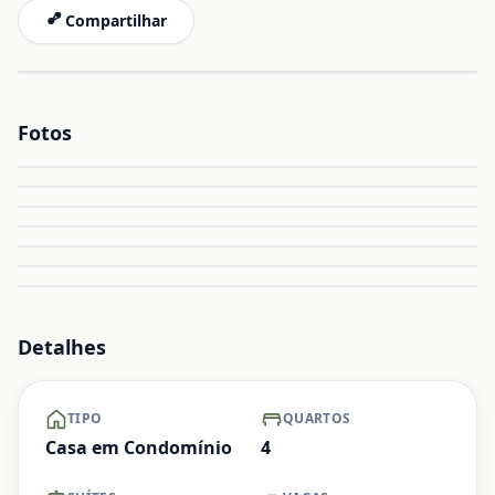
Compartilhar
Fotos
Ampliar
Ampliar
Ampliar
Ampliar
Ampliar
Ampliar
+ Ver mais
Detalhes
TIPO
QUARTOS
Casa em Condomínio
4