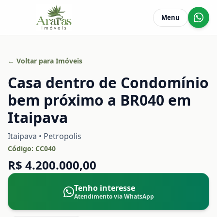
Menu
← Voltar para Imóveis
Casa dentro de Condomínio
bem próximo a BR040 em
Itaipava
Itaipava • Petropolis
Código:
CC040
R$ 4.200.000,00
Tenho interesse
Atendimento via WhatsApp