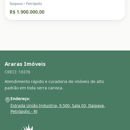
Itaipava • Petrópolis
R$ 1.900.000,00
Araras Imóveis
CRECI: 10376
Atendimento rápido e curadoria de imóveis de alto
padrão em toda serra carioca.
Endereço:
Estrada União Industria, 9.500, Sala 03, Itaipava,
Petrópolis - RJ