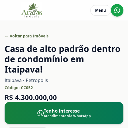
Menu
← Voltar para Imóveis
Casa de alto padrão dentro
de condomínio em
Itaipava!
Itaipava • Petropolis
Código:
CC052
R$ 4.300.000,00
Tenho interesse
Atendimento via WhatsApp