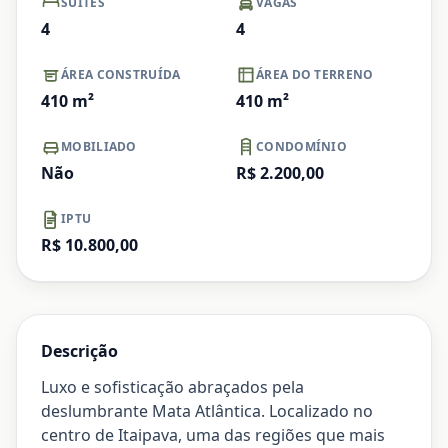
SUÍTES
VAGAS
4
4
ÁREA CONSTRUÍDA
ÁREA DO TERRENO
410
m²
410
m²
MOBILIADO
CONDOMÍNIO
Não
R$ 2.200,00
IPTU
R$ 10.800,00
Descrição
Luxo e sofisticação abraçados pela
deslumbrante Mata Atlântica. Localizado no
centro de Itaipava, uma das regiões que mais