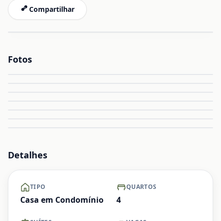
Compartilhar
Fotos
Ampliar
Ampliar
Ampliar
Ampliar
Ampliar
Ampliar
+ Ver mais
Detalhes
TIPO
QUARTOS
Casa em Condomínio
4