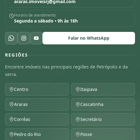
araras.imoveisrj@gmail.com
Horário de atendimento
Segunda a sábado • 9h às 18h
Falar no WhatsApp
REGIÕES
Encontre imóveis nas principais regiões de Petrópolis e da
serra.
Centro
Itaipava
Araras
Cascatinha
Corrêas
Secretário
Pedro do Rio
Posse