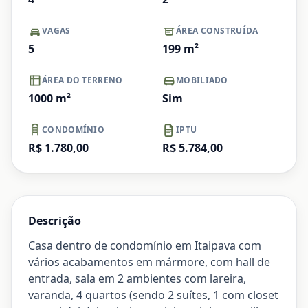
VAGAS
ÁREA CONSTRUÍDA
5
199
m²
ÁREA DO TERRENO
MOBILIADO
1000
m²
Sim
CONDOMÍNIO
IPTU
R$ 1.780,00
R$ 5.784,00
Descrição
Casa dentro de condomínio em Itaipava com
vários acabamentos em mármore, com hall de
entrada, sala em 2 ambientes com lareira,
varanda, 4 quartos (sendo 2 suítes, 1 com closet