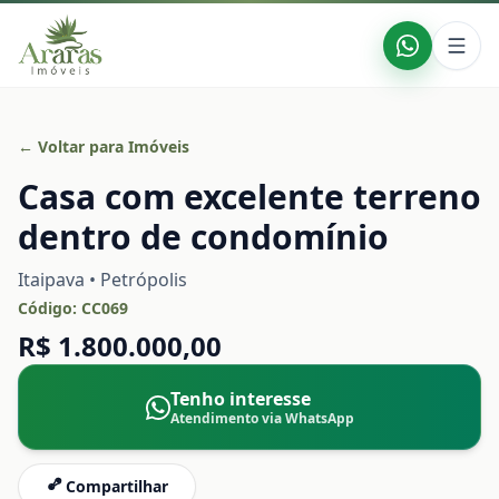
← Voltar para Imóveis
Casa com excelente terreno
dentro de condomínio
Itaipava • Petrópolis
Código:
CC069
R$ 1.800.000,00
Tenho interesse
Atendimento via WhatsApp
Compartilhar