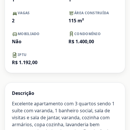
VAGAS
ÁREA CONSTRUÍDA
2
115
m²
MOBILIADO
CONDOMÍNIO
Não
R$ 1.400,00
IPTU
R$ 1.192,00
Descrição
Excelente apartamento com 3 quartos sendo 1
suíte com varanda, 1 banheiro social, sala de
visitas e sala de jantar, varanda, cozinha com
armários, copa cozinha, lavanderia bem