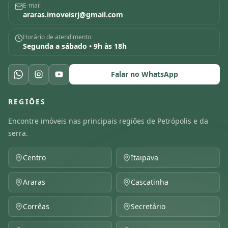
E-mail
araras.imoveisrj@gmail.com
Horário de atendimento
Segunda a sábado • 9h às 18h
Falar no WhatsApp
REGIÕES
Encontre imóveis nas principais regiões de Petrópolis e da
serra.
Centro
Itaipava
Araras
Cascatinha
Corrêas
Secretário