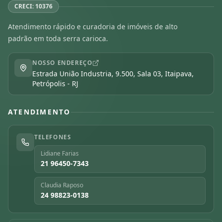
CRECI: 10376
Atendimento rápido e curadoria de imóveis de alto
padrão em toda serra carioca.
NOSSO ENDEREÇO
Estrada União Industria, 9.500, Sala 03, Itaipava,
Petrópolis - RJ
ATENDIMENTO
TELEFONES
Lidiane Farias
21 96450-7343
Claudia Raposo
24 98823-0138