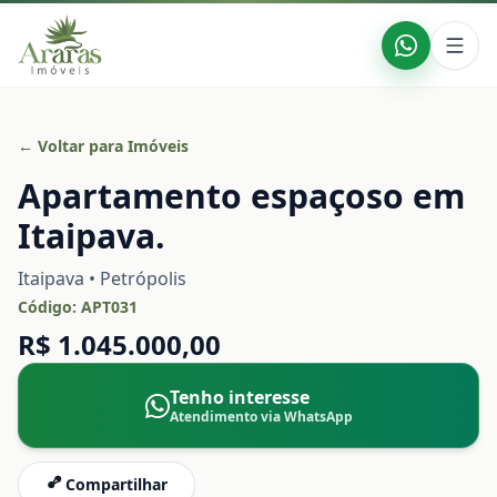
← Voltar para Imóveis
Apartamento espaçoso em
Itaipava.
Itaipava • Petrópolis
Código:
APT031
R$ 1.045.000,00
Tenho interesse
Atendimento via WhatsApp
Compartilhar