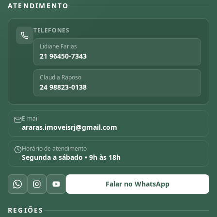
ATENDIMENTO
TELEFONES
Lidiane Farias
21 96450-7343
Claudia Raposo
24 98823-0138
E-mail
araras.imoveisrj@gmail.com
Horário de atendimento
Segunda a sábado • 9h às 18h
Falar no WhatsApp
REGIÕES