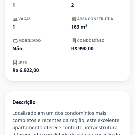
1
2
VAGAS
ÁREA CONSTRUÍDA
1
163
m²
MOBILIADO
CONDOMÍNIO
Não
R$ 990,00
IPTU
R$ 6.922,00
Descrição
Localizado em um dos condomínios mais
completos e recentes da região, este excelente
apartamento oferece conforto, infraestrutura
diferenciada e qualidade de vida no coração de