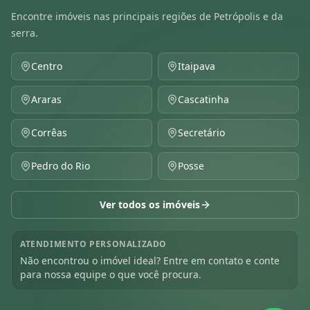
Encontre imóveis nas principais regiões de Petrópolis e da
serra.
Centro
Itaipava
Araras
Cascatinha
Corrêas
Secretário
Pedro do Rio
Posse
Ver todos os imóveis
ATENDIMENTO PERSONALIZADO
Não encontrou o imóvel ideal? Entre em contato e conte
para nossa equipe o que você procura.