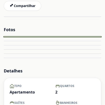
Compartilhar
Fotos
Capa
Ampliar
Ampliar
Ampliar
Ampliar
Ampliar
Ampliar
Detalhes
TIPO
QUARTOS
Apartamento
2
SUÍTES
BANHEIROS