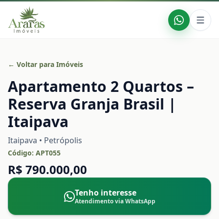
← Voltar para Imóveis
Apartamento 2 Quartos –
Reserva Granja Brasil |
Itaipava
Itaipava • Petrópolis
Código:
APT055
R$ 790.000,00
Tenho interesse
Atendimento via WhatsApp