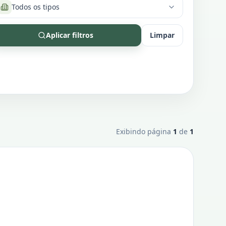
Todos os tipos
Aplicar filtros
Limpar
Exibindo página
1
de
1