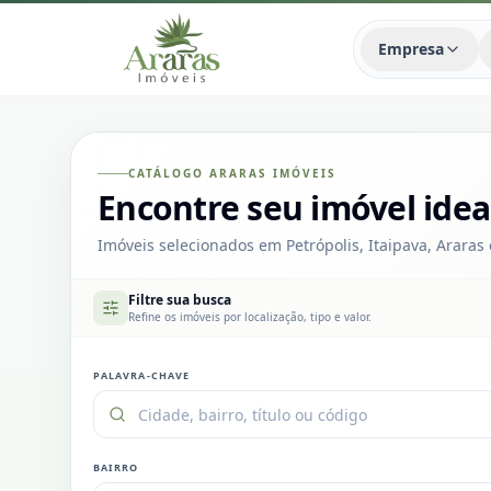
Empresa
CATÁLOGO ARARAS IMÓVEIS
Encontre seu imóvel idea
Imóveis selecionados em Petrópolis, Itaipava, Araras 
Filtre sua busca
Refine os imóveis por localização, tipo e valor.
PALAVRA-CHAVE
BAIRRO