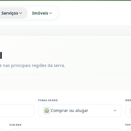
Serviços
Imóveis
l
e nas principais regiões da serra.
FINALIDADE
OR
Comprar ou alugar
CIDADE
TIP